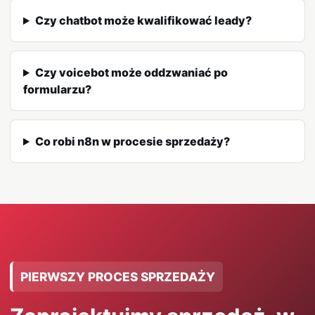
Czy chatbot może kwalifikować leady?
Czy voicebot może oddzwaniać po
formularzu?
Co robi n8n w procesie sprzedaży?
PIERWSZY PROCES SPRZEDAŻY