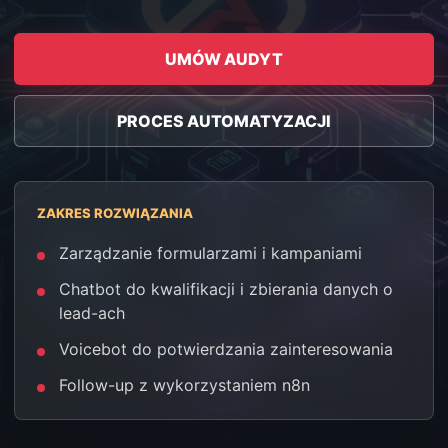
UMÓW AUDYT
PROCES AUTOMATYZACJI
ZAKRES ROZWIĄZANIA
Zarządzanie formularzami i kampaniami
Chatbot do kwalifikacji i zbierania danych o
lead-ach
Voicebot do potwierdzania zainteresowania
Follow-up z wykorzystaniem n8n