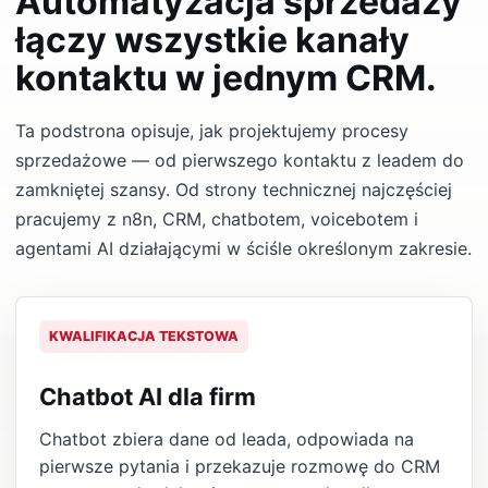
Automatyzacja sprzedaży
łączy wszystkie kanały
kontaktu w jednym CRM.
Ta podstrona opisuje, jak projektujemy procesy
sprzedażowe — od pierwszego kontaktu z leadem do
zamkniętej szansy. Od strony technicznej najczęściej
pracujemy z n8n, CRM, chatbotem, voicebotem i
agentami AI działającymi w ściśle określonym zakresie.
KWALIFIKACJA TEKSTOWA
Chatbot AI dla firm
Chatbot zbiera dane od leada, odpowiada na
pierwsze pytania i przekazuje rozmowę do CRM