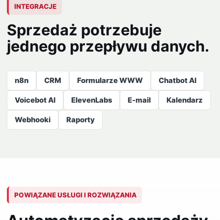
INTEGRACJE
Sprzedaż potrzebuje
jednego przepływu danych.
n8n
CRM
Formularze WWW
Chatbot AI
Voicebot AI
ElevenLabs
E-mail
Kalendarz
Webhooki
Raporty
POWIĄZANE USŁUGI I ROZWIĄZANIA