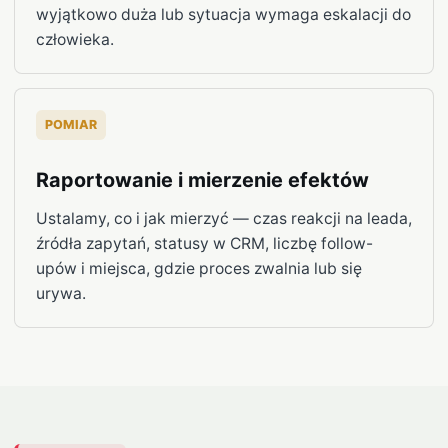
wyjątkowo duża lub sytuacja wymaga eskalacji do
człowieka.
POMIAR
Raportowanie i mierzenie efektów
Ustalamy, co i jak mierzyć — czas reakcji na leada,
źródła zapytań, statusy w CRM, liczbę follow-
upów i miejsca, gdzie proces zwalnia lub się
urywa.