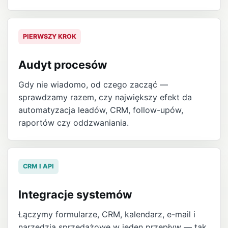
PIERWSZY KROK
Audyt procesów
Gdy nie wiadomo, od czego zacząć —
sprawdzamy razem, czy największy efekt da
automatyzacja leadów, CRM, follow-upów,
raportów czy oddzwaniania.
CRM I API
Integracje systemów
Łączymy formularze, CRM, kalendarz, e-mail i
narzędzia sprzedażowe w jeden przepływ — tak,