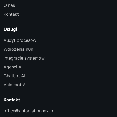
O nas
Kontakt
Usługi
Audyt procesów
Wdrożenia n8n
Integracje systemów
Agenci AI
Chatbot AI
Voicebot AI
Kontakt
office@automationnex.io