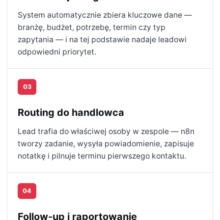
System automatycznie zbiera kluczowe dane —
branżę, budżet, potrzebę, termin czy typ
zapytania — i na tej podstawie nadaje leadowi
odpowiedni priorytet.
03
Routing do handlowca
Lead trafia do właściwej osoby w zespole — n8n
tworzy zadanie, wysyła powiadomienie, zapisuje
notatkę i pilnuje terminu pierwszego kontaktu.
04
Follow-up i raportowanie