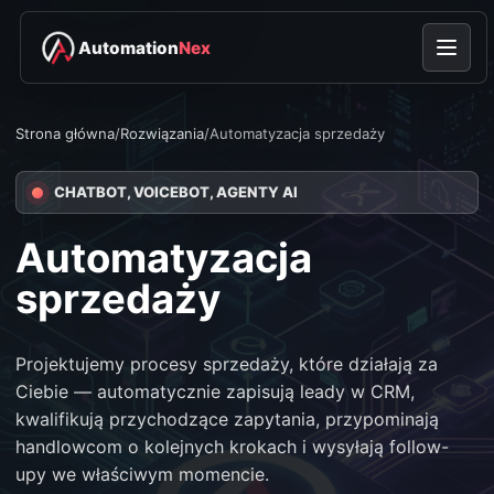
Automation
Nex
Strona główna
/
Rozwiązania
/
Automatyzacja sprzedaży
CHATBOT, VOICEBOT, AGENTY AI
Automatyzacja
sprzedaży
Projektujemy procesy sprzedaży, które działają za
Ciebie — automatycznie zapisują leady w CRM,
kwalifikują przychodzące zapytania, przypominają
handlowcom o kolejnych krokach i wysyłają follow-
upy we właściwym momencie.