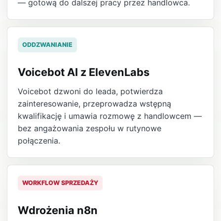
— gotową do dalszej pracy przez handlowca.
ODDZWANIANIE
Voicebot AI z ElevenLabs
Voicebot dzwoni do leada, potwierdza
zainteresowanie, przeprowadza wstępną
kwalifikację i umawia rozmowę z handlowcem —
bez angażowania zespołu w rutynowe
połączenia.
WORKFLOW SPRZEDAŻY
Wdrożenia n8n