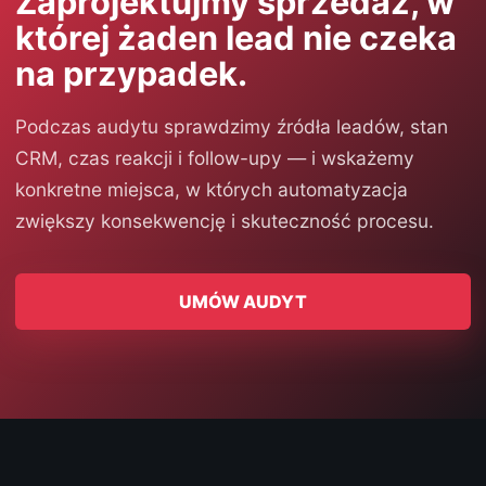
Zaprojektujmy sprzedaż, w
której żaden lead nie czeka
na przypadek.
Podczas audytu sprawdzimy źródła leadów, stan
CRM, czas reakcji i follow-upy — i wskażemy
konkretne miejsca, w których automatyzacja
zwiększy konsekwencję i skuteczność procesu.
UMÓW AUDYT