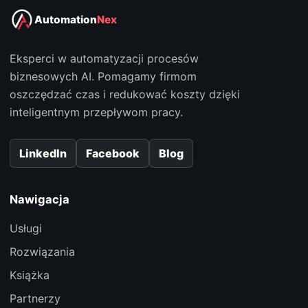
Automation
Nex
Eksperci w automatyzacji procesów
biznesowych AI. Pomagamy firmom
oszczędzać czas i redukować koszty dzięki
inteligentnym przepływom pracy.
LinkedIn
Facebook
Blog
Nawigacja
Usługi
Rozwiązania
Książka
Partnerzy