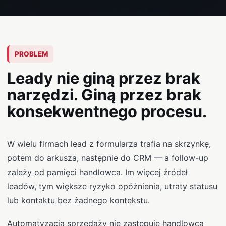
PROBLEM
Leady nie giną przez brak
narzędzi. Giną przez brak
konsekwentnego procesu.
W wielu firmach lead z formularza trafia na skrzynkę,
potem do arkusza, następnie do CRM — a follow-up
zależy od pamięci handlowca. Im więcej źródeł
leadów, tym większe ryzyko opóźnienia, utraty statusu
lub kontaktu bez żadnego kontekstu.
Automatyzacja sprzedaży nie zastępuje handlowca