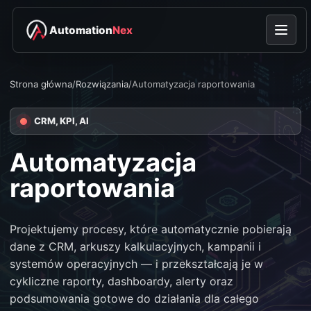
Automation
Nex
Strona główna
/
Rozwiązania
/
Automatyzacja raportowania
CRM, KPI, AI
Automatyzacja
raportowania
Projektujemy procesy, które automatycznie pobierają
dane z CRM, arkuszy kalkulacyjnych, kampanii i
systemów operacyjnych — i przekształcają je w
cykliczne raporty, dashboardy, alerty oraz
podsumowania gotowe do działania dla całego