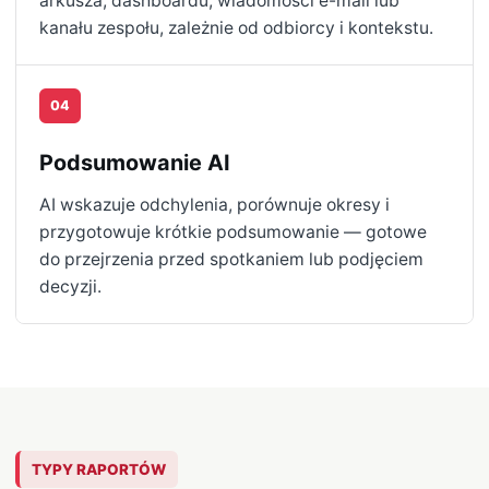
arkusza, dashboardu, wiadomości e-mail lub
kanału zespołu, zależnie od odbiorcy i kontekstu.
04
Podsumowanie AI
AI wskazuje odchylenia, porównuje okresy i
przygotowuje krótkie podsumowanie — gotowe
do przejrzenia przed spotkaniem lub podjęciem
decyzji.
TYPY RAPORTÓW