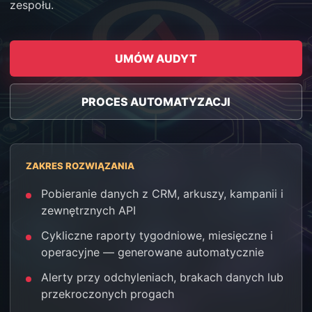
zespołu.
UMÓW AUDYT
PROCES AUTOMATYZACJI
ZAKRES ROZWIĄZANIA
Pobieranie danych z CRM, arkuszy, kampanii i
zewnętrznych API
Cykliczne raporty tygodniowe, miesięczne i
operacyjne — generowane automatycznie
Alerty przy odchyleniach, brakach danych lub
przekroczonych progach