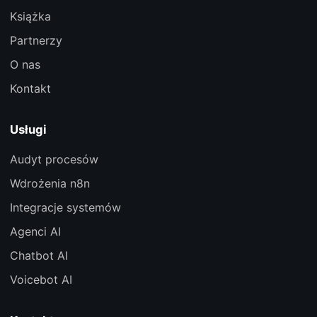
Książka
Partnerzy
O nas
Kontakt
Usługi
Audyt procesów
Wdrożenia n8n
Integracje systemów
Agenci AI
Chatbot AI
Voicebot AI