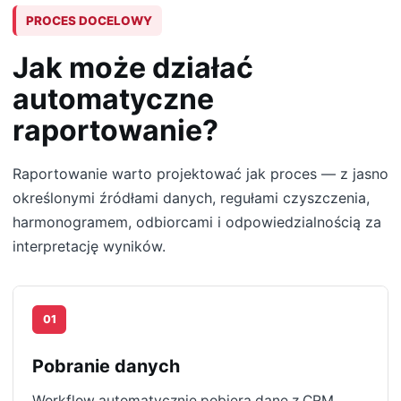
PROCES DOCELOWY
Jak może działać
automatyczne
raportowanie?
Raportowanie warto projektować jak proces — z jasno
określonymi źródłami danych, regułami czyszczenia,
harmonogramem, odbiorcami i odpowiedzialnością za
interpretację wyników.
01
Pobranie danych
Workflow automatycznie pobiera dane z CRM,