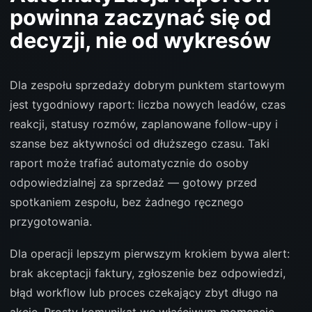
powinna zaczynać się od
decyzji, nie od wykresów
Dla zespołu sprzedaży dobrym punktem startowym
jest tygodniowy raport: liczba nowych leadów, czas
reakcji, statusy rozmów, zaplanowane follow-upy i
szanse bez aktywności od dłuższego czasu. Taki
raport może trafiać automatycznie do osoby
odpowiedzialnej za sprzedaż — gotowy przed
spotkaniem zespołu, bez żadnego ręcznego
przygotowania.
Dla operacji lepszym pierwszym krokiem bywa alert:
brak akceptacji faktury, zgłoszenie bez odpowiedzi,
błąd workflow lub proces czekający zbyt długo na