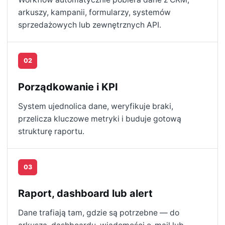
arkuszy, kampanii, formularzy, systemów
sprzedażowych lub zewnętrznych API.
02
Porządkowanie i KPI
System ujednolica dane, weryfikuje braki,
przelicza kluczowe metryki i buduje gotową
strukturę raportu.
03
Raport, dashboard lub alert
Dane trafiają tam, gdzie są potrzebne — do