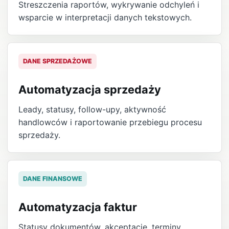
Streszczenia raportów, wykrywanie odchyleń i
wsparcie w interpretacji danych tekstowych.
DANE SPRZEDAŻOWE
Automatyzacja sprzedaży
Leady, statusy, follow-upy, aktywność
handlowców i raportowanie przebiegu procesu
sprzedaży.
DANE FINANSOWE
Automatyzacja faktur
Statusy dokumentów, akceptacje, terminy