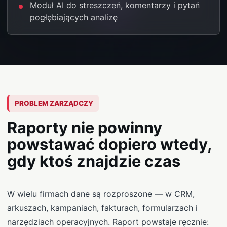
Moduł AI do streszczeń, komentarzy i pytań
pogłębiających analizę
PROBLEM ZARZĄDCZY
Raporty nie powinny
powstawać dopiero wtedy,
gdy ktoś znajdzie czas
W wielu firmach dane są rozproszone — w CRM,
arkuszach, kampaniach, fakturach, formularzach i
narzędziach operacyjnych. Raport powstaje ręcznie: