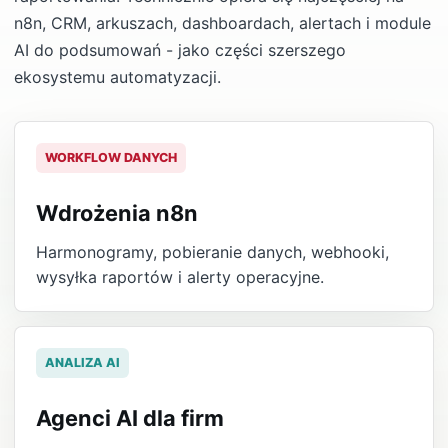
n8n, CRM, arkuszach, dashboardach, alertach i module
AI do podsumowań - jako części szerszego
ekosystemu automatyzacji.
WORKFLOW DANYCH
Wdrożenia n8n
Harmonogramy, pobieranie danych, webhooki,
wysyłka raportów i alerty operacyjne.
ANALIZA AI
Agenci AI dla firm