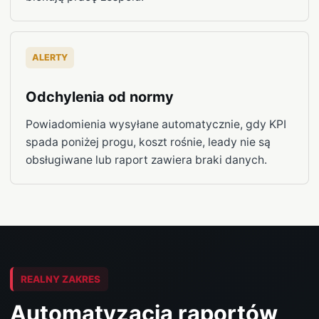
ALERTY
Odchylenia od normy
Powiadomienia wysyłane automatycznie, gdy KPI
spada poniżej progu, koszt rośnie, leady nie są
obsługiwane lub raport zawiera braki danych.
REALNY ZAKRES
Automatyzacja raportów