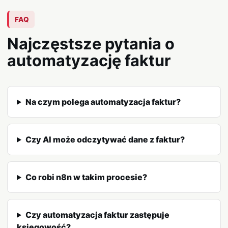
FAQ
Najczęstsze pytania o
automatyzację faktur
Na czym polega automatyzacja faktur?
Czy AI może odczytywać dane z faktur?
Co robi n8n w takim procesie?
Czy automatyzacja faktur zastępuje
księgowość?