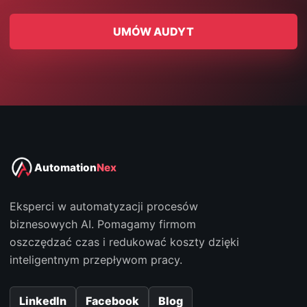
UMÓW AUDYT
Automation
Nex
Eksperci w automatyzacji procesów
biznesowych AI. Pomagamy firmom
oszczędzać czas i redukować koszty dzięki
inteligentnym przepływom pracy.
LinkedIn
Facebook
Blog