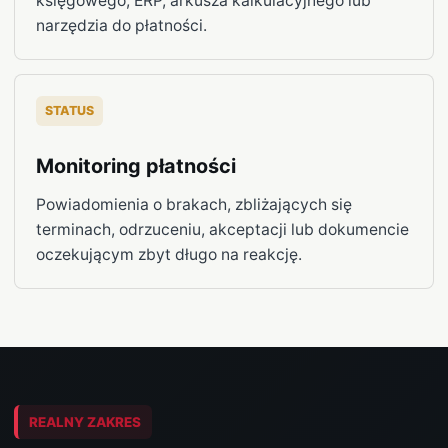
księgowego, ERP, arkusza kalkulacyjnego lub
narzędzia do płatności.
STATUS
Monitoring płatności
Powiadomienia o brakach, zbliżających się
terminach, odrzuceniu, akceptacji lub dokumencie
oczekującym zbyt długo na reakcję.
REALNY ZAKRES