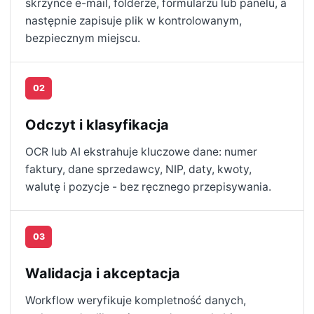
skrzynce e-mail, folderze, formularzu lub panelu, a
następnie zapisuje plik w kontrolowanym,
bezpiecznym miejscu.
02
Odczyt i klasyfikacja
OCR lub AI ekstrahuje kluczowe dane: numer
faktury, dane sprzedawcy, NIP, daty, kwoty,
walutę i pozycje - bez ręcznego przepisywania.
03
Walidacja i akceptacja
Workflow weryfikuje kompletność danych,