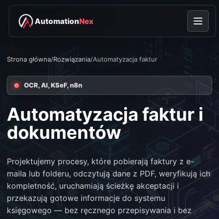
Automation
Nex
Strona główna
/
Rozwiązania
/
Automatyzacja faktur
OCR, AI, KSeF, n8n
Automatyzacja faktur i
dokumentów
Projektujemy procesy, które pobierają faktury z e-
maila lub folderu, odczytują dane z PDF, weryfikują ich
kompletność, uruchamiają ścieżkę akceptacji i
przekazują gotowe informacje do systemu
księgowego — bez ręcznego przepisywania i bez