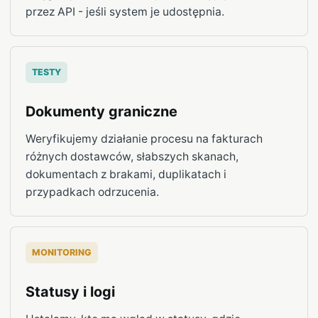
przez API - jeśli system je udostępnia.
TESTY
Dokumenty graniczne
Weryfikujemy działanie procesu na fakturach
różnych dostawców, słabszych skanach,
dokumentach z brakami, duplikatach i
przypadkach odrzucenia.
MONITORING
Statusy i logi