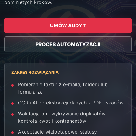
pominiętych kroków.
UMÓW AUDYT
PROCES AUTOMATYZACJI
ZAKRES ROZWIĄZANIA
Pobieranie faktur z e-maila, folderu lub
formularza
OCR i AI do ekstrakcji danych z PDF i skanów
Walidacja pól, wykrywanie duplikatów,
kontrola kwot i kontrahentów
Akceptacje wieloetapowe, statusy,